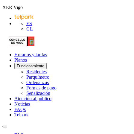
XER Vigo
ES
GL
Horarios y tarifas
Planos
Funcionamiento
Residentes
Parquímetro
Ordenanzas
Formas de pago
Señalización
Atención al público
Noticias
FAQs
Telpark