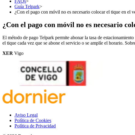
FAQs
>
Guía Telpark
>
¿Con el pago con móvil no es necesario colocar el tique en el v
¿Con el pago con móvil no es necesario colo
El método de pago Telpark permite abonar la tasa de estacionamiento 
el tique cada vez que se abone el servicio o se amplíe el horario. So
XER
Vigo
Aviso Legal
Política de Cookies
Política de Privacidad