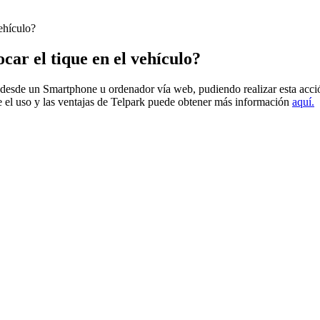
ehículo?
car el tique en el vehículo?
desde un Smartphone u ordenador vía web, pudiendo realizar esta acción
bre el uso y las ventajas de Telpark puede obtener más información
aquí.