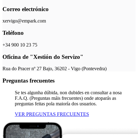
Correo electrónico
xervigo@empark.com
Teléfono
+34 900 10 23 75
Oficina de "Xestión do Servizo"
Rua do Pracer nº 27 Bajo, 36202 - Vigo (Pontevedra)
Preguntas frecuentes
Se tes algunha dúbida, non dubides en consultar a nosa
F.A.Q. (Preguntas máis frecuentes) onde atoparás as
preguntas feitas pola maioría dos usuarios.
VER PREGUNTAS FRECUENTES