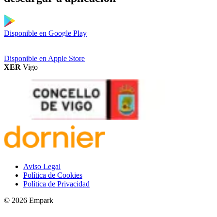
Disponible en
Google Play
Disponible en
Apple Store
XER
Vigo
Aviso Legal
Política de Cookies
Política de Privacidad
© 2026 Empark